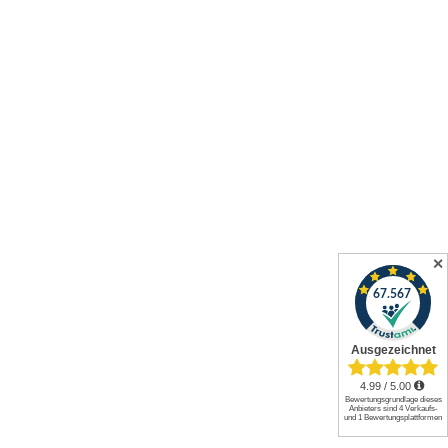
✕
Alle Preise inkl. gesetzl. Mehrwertsteuer zzgl.
Versandkosten
und
ggf. Nachnahmegebühren, wenn nicht anders angegeben.
© 2026 Werkzeuge und mehr GmbH. All rights reserved.