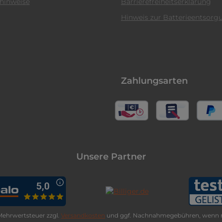
hinweise
Barrierefreiheitserklärung
Hinweis zur Batterieentsorg
Zahlungsarten
Unsere Partner
. Mehrwertsteuer zzgl.
Versandkosten
und ggf. Nachnahmegebühren, wenn n