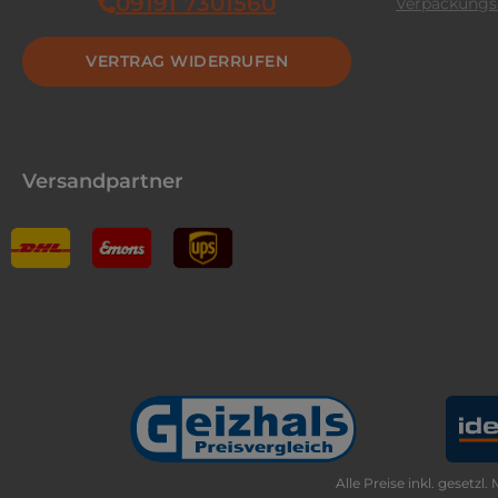
09191 7301560
Verpackungs
VERTRAG WIDERRUFEN
Versandpartner
Alle Preise inkl. gesetzl