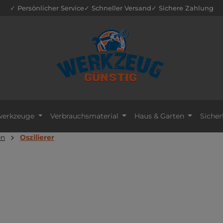
✓ Persönlicher Service
✓ Schneller Versand
✓ Sichere Zahlung
erkzeuge
Verbrauchsmaterial
Haus & Garten
Sicher
en
Oszilierer