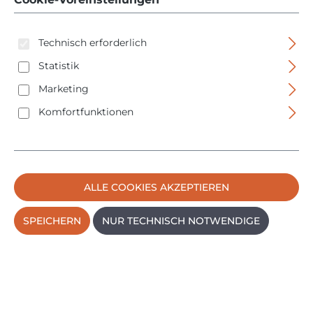
Verbrauchsmaterial
Technisch erforderlich
Haus & Garten
Statistik
Sicherheitstechnik
Marketing
B-Ware
Komfortfunktionen
ALLE COOKIES AKZEPTIEREN
SPEICHERN
NUR TECHNISCH NOTWENDIGE