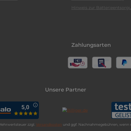
Hinweis zur Batterieentsorg
Zahlungsarten
Unsere Partner
. Mehrwertsteuer zzgl.
Versandkosten
und ggf. Nachnahmegebühren, wenn n