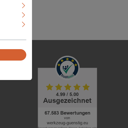
SANDKOSTEN
ORB