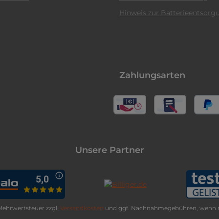
Hinweis zur Batterieentsorg
Zahlungsarten
Unsere Partner
. Mehrwertsteuer zzgl.
Versandkosten
und ggf. Nachnahmegebühren, wenn n