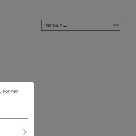
können.
Mehr Informationen ...
u können.