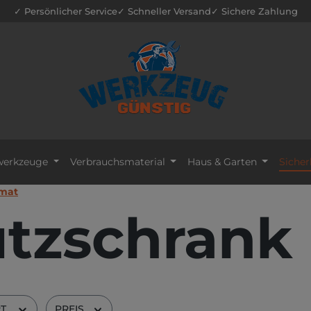
✓ Persönlicher Service
✓ Schneller Versand
✓ Sichere Zahlung
erkzeuge
Verbrauchsmaterial
Haus & Garten
Sicher
omat
tzschrank
RT
PREIS