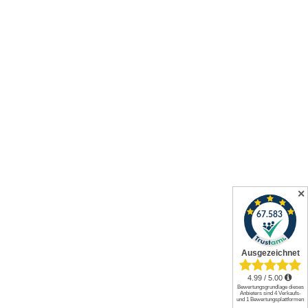
✕
Alle Preise inkl. gesetzl. Mehrwertsteuer zzgl.
Versandkosten
und
ggf. Nachnahmegebühren, wenn nicht anders angegeben.