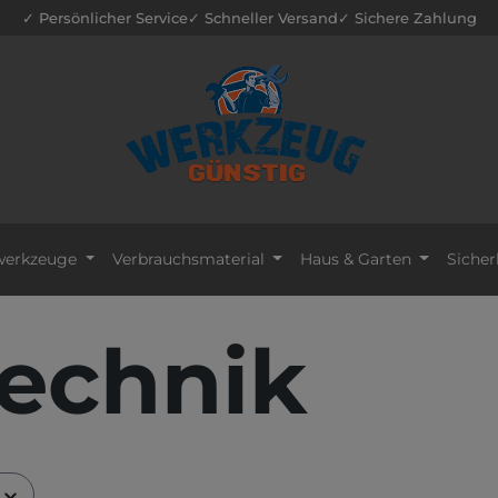
✓ Persönlicher Service
✓ Schneller Versand
✓ Sichere Zahlung
erkzeuge
Verbrauchsmaterial
Haus & Garten
Sicher
echnik