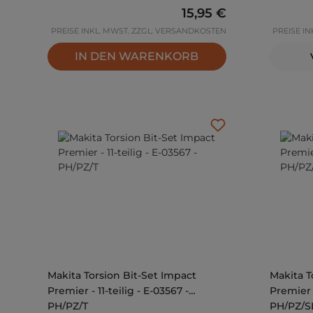
Regulärer Preis:
15,95 €
PREISE INKL. MWST. ZZGL. VERSANDKOSTEN
PREISE I
IN DEN WARENKORB
Makita Torsion Bit-Set Impact
Makita T
Premier - 11-teilig - E-03567 -
Premier -
PH/PZ/T
PH/PZ/S