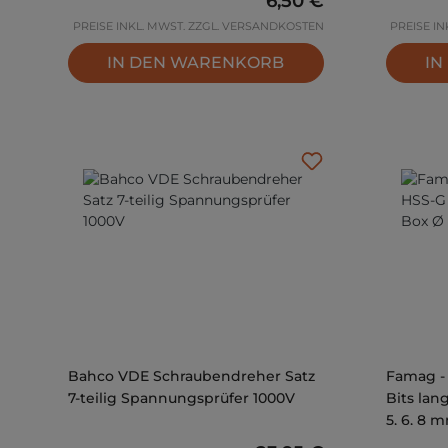
6,50 €
PREISE INKL. MWST. ZZGL. VERSANDKOSTEN
PREISE I
IN DEN WARENKORB
IN
Bahco VDE Schraubendreher Satz
Famag - 
7-teilig Spannungsprüfer 1000V
Bits lang
5, 6, 8 