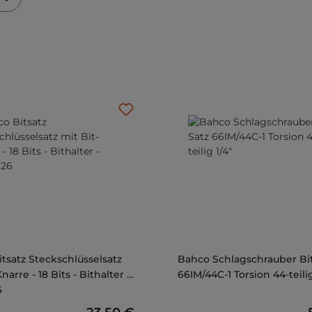
tsatz Steckschlüsselsatz
Bahco Schlagschrauber Bit
narre - 18 Bits - Bithalter -
66IM/44C-1 Torsion 44-teilig
6
Regulärer Preis: