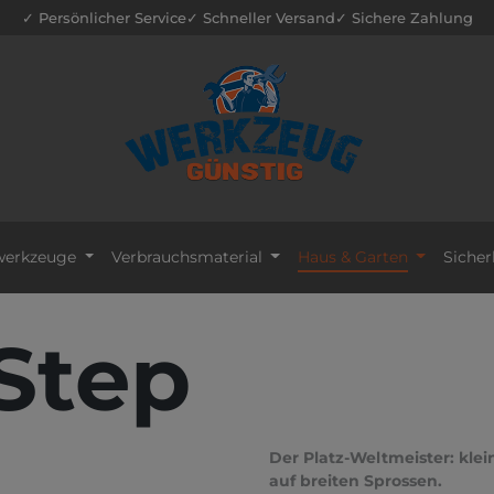
✓ Persönlicher Service
✓ Schneller Versand
✓ Sichere Zahlung
erkzeuge
Verbrauchsmaterial
Haus & Garten
Sicher
Step
Der Platz-Weltmeister: klei
auf breiten Sprossen.