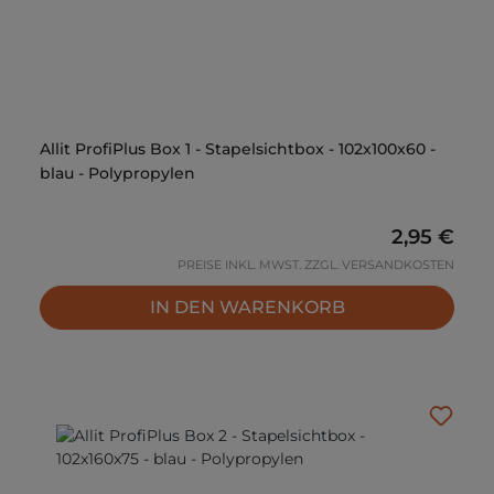
Allit ProfiPlus Box 1 - Stapelsichtbox - 102x100x60 -
blau - Polypropylen
Regulärer 
2,95 €
PREISE INKL. MWST. ZZGL. VERSANDKOSTEN
IN DEN WARENKORB