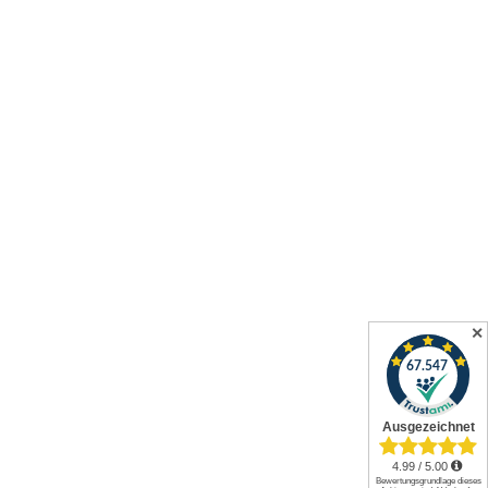
✕
Alle Preise inkl. gesetzl. Mehrwertsteuer zzgl.
Versandkosten
und
ggf. Nachnahmegebühren, wenn nicht anders angegeben.