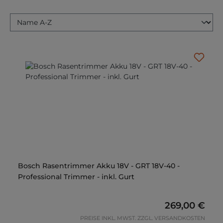
Bosch Rasentrimmer Akku 18V - GRT 18V-40 -
Professional Trimmer - inkl. Gurt
Regulärer Pre
269,00 €
PREISE INKL. MWST. ZZGL. VERSANDKOSTEN