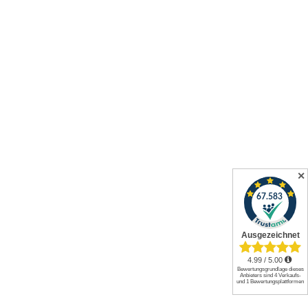
✕
Alle Preise inkl. gesetzl. Mehrwertsteuer zzgl.
Versandkosten
und
ggf. Nachnahmegebühren, wenn nicht anders angegeben.
© 2026 Werkzeuge und mehr GmbH. All rights reserved.