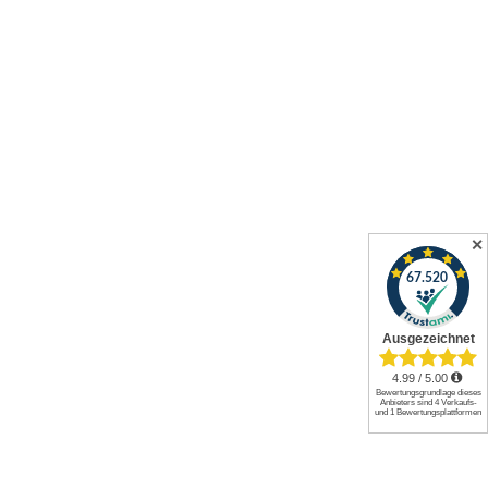
✕
Alle Preise inkl. gesetzl. Mehrwertsteuer zzgl.
Versandkosten
und
ggf. Nachnahmegebühren, wenn nicht anders angegeben.
© 2026 Werkzeuge und mehr GmbH. All rights reserved.