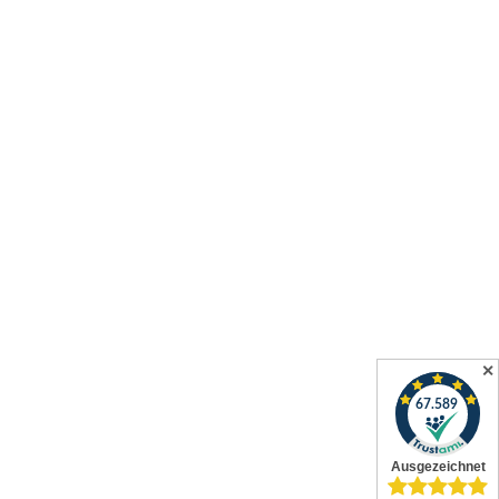
✕
Alle Preise inkl. gesetzl. Mehrwertsteuer zzgl.
Versandkosten
und