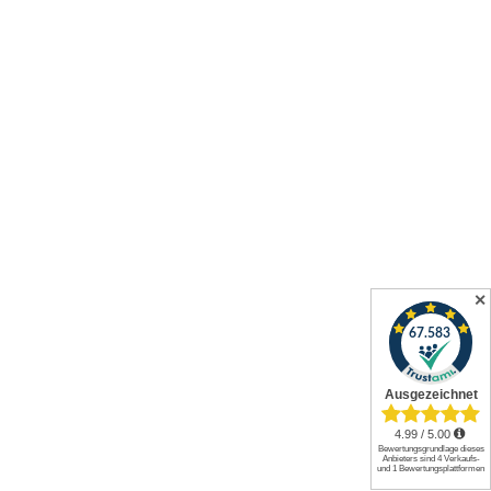
✕
Alle Preise inkl. gesetzl. Mehrwertsteuer zzgl.
Versandkosten
und
ggf. Nachnahmegebühren, wenn nicht anders angegeben.
© 2026 Werkzeuge und mehr GmbH. All rights reserved.