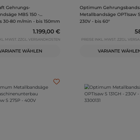
aft Gehrungs-
Optimum Gehrungsbands
andsäge MBS 150 -
Metallbandsäge OPTIsaw S
s 30-80 m/min - bis 150mm
230V - bis 60°
Regulärer Preis:
1.199,00 €
Re
5
NKL. MWST. ZZGL. VERSANDKOSTEN
PREISE INKL. MWST. ZZGL. VER
VARIANTE WÄHLEN
VARIANTE WÄHLE