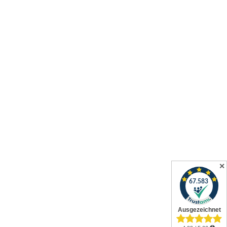
✕
Alle Preise inkl. gesetzl. Mehrwertsteuer zzgl.
Versandkosten
und