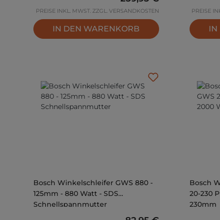
PREISE INKL. MWST. ZZGL. VERSANDKOSTEN
PREISE I
IN DEN WARENKORB
IN
Bosch Winkelschleifer GWS 880 -
Bosch W
125mm - 880 Watt - SDS
20-230 P
Schnellspannmutter
230mm