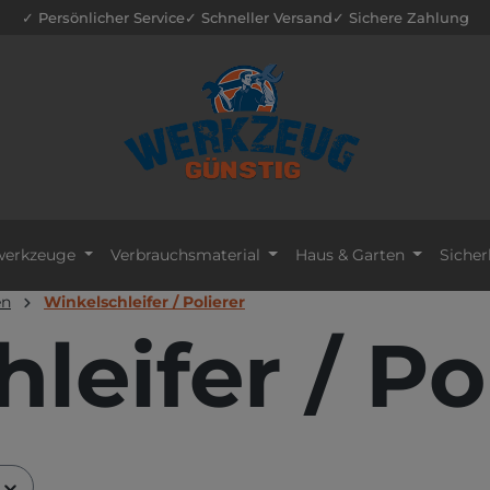
✓ Persönlicher Service
✓ Schneller Versand
✓ Sichere Zahlung
erkzeuge
Verbrauchsmaterial
Haus & Garten
Sicher
en
Winkelschleifer / Polierer
leifer / Po