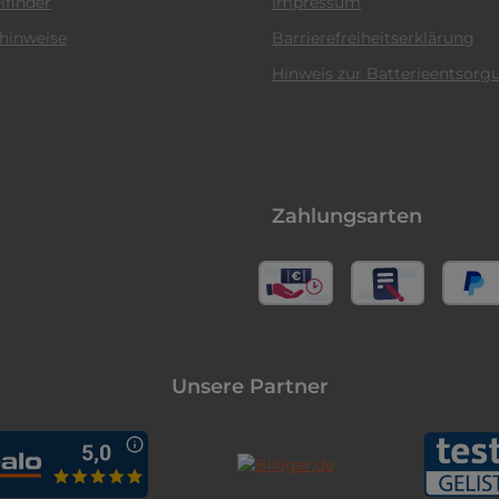
lfinder
Impressum
hinweise
Barrierefreiheitserklärung
Hinweis zur Batterieentsorg
Zahlungsarten
Unsere Partner