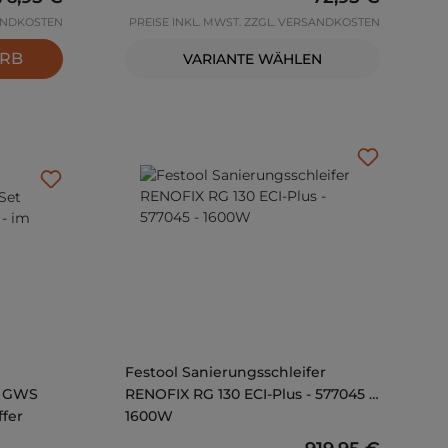
SANDKOSTEN
PREISE INKL. MWST. ZZGL. VERSANDKOSTEN
ORB
VARIANTE WÄHLEN
Festool Sanierungsschleifer
t GWS
RENOFIX RG 130 ECI-Plus - 577045 -
ffer
1600W