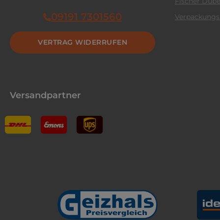
Fischer Dübe
09191 7301560
Verpackungs
VERTRAG WIDERRUFEN
Versandpartner