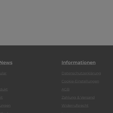
 News
Informationen
ular
Datenschutzerklärung
Cookie-Einstellungen
odukt
AGB
it
Zahlung & Versand
tungen
Widerrufsrecht