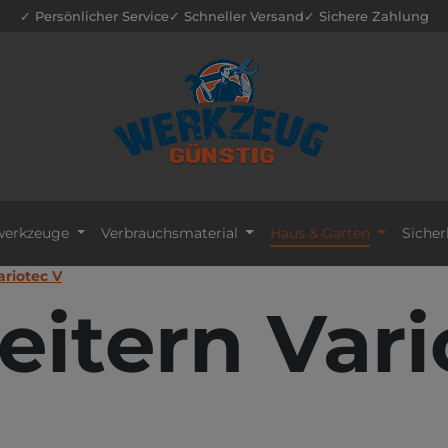
✓ Persönlicher Service
✓ Schneller Versand
✓ Sichere Zahlung
erkzeuge
Verbrauchsmaterial
Haus & Garten
Sicher
ariotec V
eitern Vari