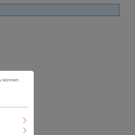
können.
Mehr Informationen ...
u können.