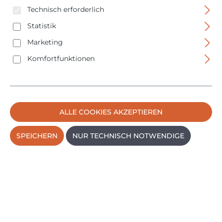
Technisch erforderlich
PRODUKTE FILTERN
Statistik
Marketing
Komfortfunktionen
ALLE COOKIES AKZEPTIEREN
SPEICHERN
NUR TECHNISCH NOTWENDIGE
Proxxon Feinbohrschleifer FBS 240/E - 100W - 28472