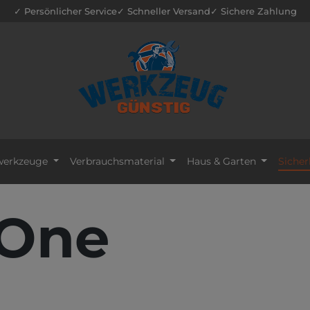
✓ Persönlicher Service
✓ Schneller Versand
✓ Sichere Zahlung
erkzeuge
Verbrauchsmaterial
Haus & Garten
Sicher
 One