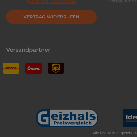
09191 7301560
Verpackungs
VERTRAG WIDERRUFEN
Versandpartner
Alle Preise inkl. gesetzl