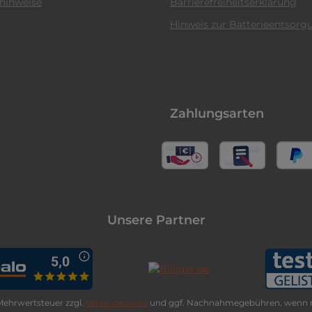
hinweise
Barrierefreiheitserklärung
Hinweis zur Batterieentsorg
Zahlungsarten
Unsere Partner
. Mehrwertsteuer zzgl.
Versandkosten
und ggf. Nachnahmegebühren, wenn n