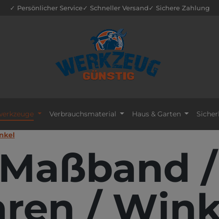
✓ Persönlicher Service
✓ Schneller Versand
✓ Sichere Zahlung
erkzeuge
Verbrauchsmaterial
Haus & Garten
Sicher
nkel
 Maßband /
ren / Wink