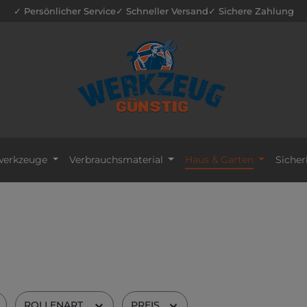
✓ Persönlicher Service
✓ Schneller Versand
✓ Sichere Zahlung
erkzeuge
Verbrauchsmaterial
Haus & Garten
Sicher
ROLLENART
PREIS