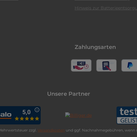
Hinweis zur Batterieentsorg
Zahlungsarten
Unsere Partner
. Mehrwertsteuer zzgl.
Versandkosten
und ggf. Nachnahmegebühren, wenn n