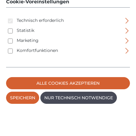
Cookie-Voreinstellungen
PRODUKTE FILTERN
Technisch erforderlich
Statistik
Marketing
Komfortfunktionen
ALLE COOKIES AKZEPTIEREN
SPEICHERN
NUR TECHNISCH NOTWENDIGE
Bosch GMS 120-27 Ortungsgerät - 0601081700 - IP 54
- mit Tasche/Batterien