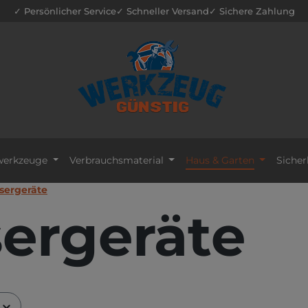
✓ Persönlicher Service
✓ Schneller Versand
✓ Sichere Zahlung
erkzeuge
Verbrauchsmaterial
Haus & Garten
Sicher
sergeräte
ergeräte