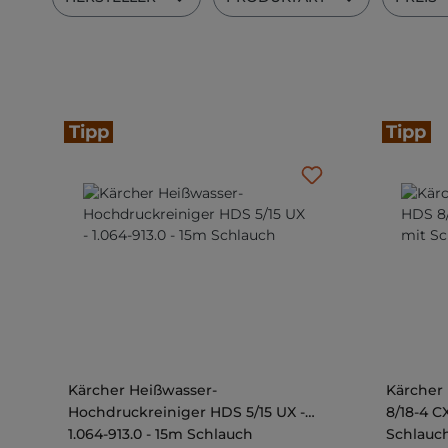
Tipp
Tipp
Kärcher Heißwasser-
Kärcher
Hochdruckreiniger HDS 5/15 UX -
8/18-4 C
1.064-913.0 - 15m Schlauch
Schlauc