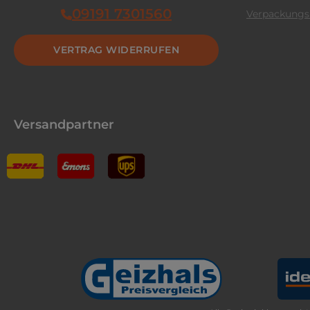
09191 7301560
Verpackungs
VERTRAG WIDERRUFEN
Versandpartner