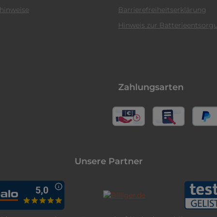
hinweise
Barrierefreiheitserklärung
Hinweis zur Batterieentsorg
Zahlungsarten
Unsere Partner