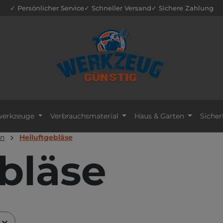
✓ Persönlicher Service
✓ Schneller Versand
✓ Sichere Zahlung
erkzeuge
Verbrauchsmaterial
Haus & Garten
Sicher
en
Heiluftgebläse
bläse