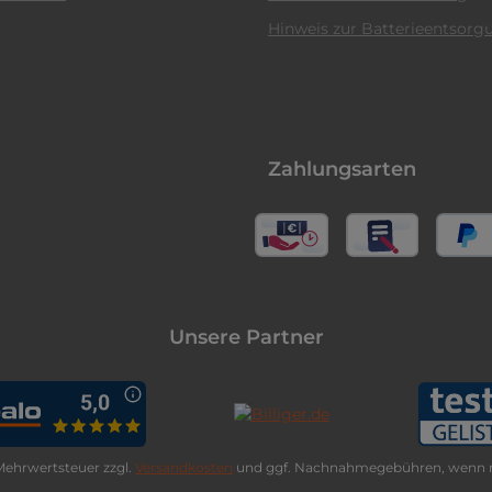
Hinweis zur Batterieentsorg
Zahlungsarten
Unsere Partner
. Mehrwertsteuer zzgl.
Versandkosten
und ggf. Nachnahmegebühren, wenn n