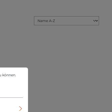
können.
Mehr Informationen ...
u können.