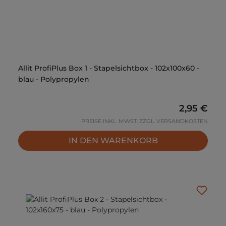
Allit ProfiPlus Box 1 - Stapelsichtbox - 102x100x60 -
blau - Polypropylen
Regulärer 
2,95 €
PREISE INKL. MWST. ZZGL. VERSANDKOSTEN
IN DEN WARENKORB