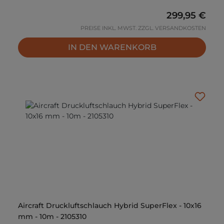
Regulärer Pr
299,95 €
PREISE INKL. MWST. ZZGL. VERSANDKOSTEN
IN DEN WARENKORB
Aircraft Druckluftschlauch Hybrid SuperFlex - 10x16
mm - 10m - 2105310