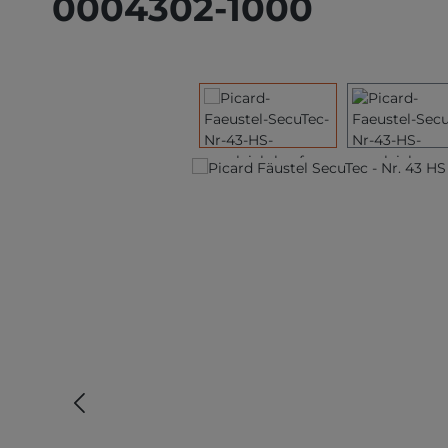
0004302-1000
Bildergalerie überspringen