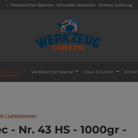
✓ Persönlicher Service
✓ Schneller Versand
✓ Sichere Zahlung
erkzeuge
Verbrauchsmaterial
Haus & Garten
Sicher
r / Latthammer
 - Nr. 43 HS - 1000gr -