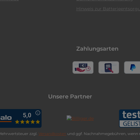
Hinweis zur Batterieentsorg
Zahlungsarten
Unsere Partner
. Mehrwertsteuer zzgl.
Versandkosten
und ggf. Nachnahmegebühren, wenn n