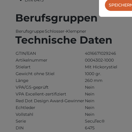
SPEICHER
Berufsgruppen
Berufsgruppe
Schlosser-Klempner
Technische Daten
GTIN/EAN
4016671029246
Artikelnummer
0004302-1000
Stielart
Mit Hickorystiel
Gewicht ohne Stiel
1000 gr.
Länge
260 mm
VPA/GS-geprüft
Nein
VPA Excellent-zertifiziert
Nein
Red Dot Design Award-Gewinner
Nein
Echtleder
Nein
Vollstahl
Nein
Serie
SecuTec®
DIN
6475