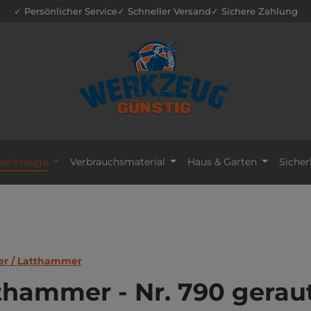
✓ Persönlicher Service
✓ Schneller Versand
✓ Sichere Zahlung
erkzeuge
Verbrauchsmaterial
Haus & Garten
Sicher
r / Latthammer
thammer - Nr. 790 geraut