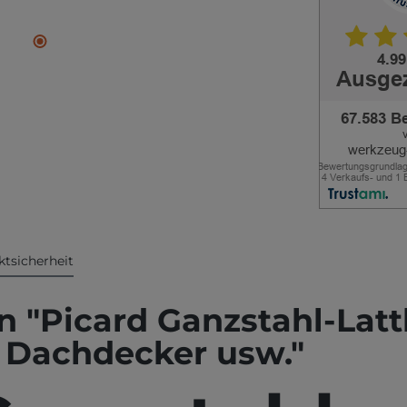
tsicherheit
 "Picard Ganzstahl-Lat
 Dachdecker usw."