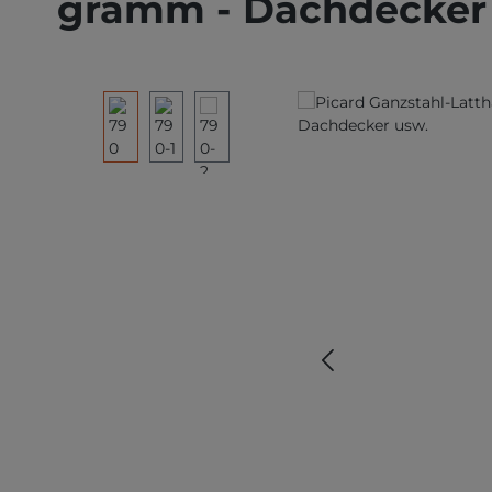
gramm - Dachdecker
Bildergalerie überspringen