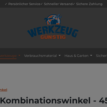
✓ Persönlicher Service
✓ Schneller Versand
✓ Sichere Zahlung
erkzeuge
Verbrauchsmaterial
Haus & Garten
Sicher
nkel
Kombinationswinkel - 4