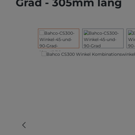
Grad - 305mm lang
Bildergalerie überspringen