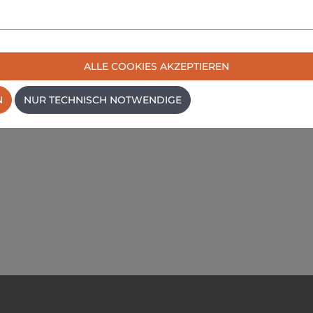
nen
ALLE COOKIES AKZEPTIEREN
N
NUR TECHNISCH NOTWENDIGE
gen und Anrisse
 Reißnadel