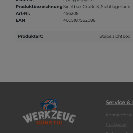
Produktbezeichnung
Sichtbox Größe 3, Sichtlagerbox
Art-Nr.
456208
EAN
4005187562088
Produktart:
Stapelsichtbox
Service &
Kontaktform
Rückgabe