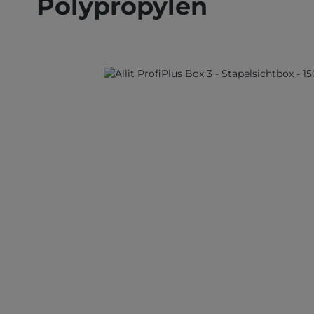
Polypropylen
Bildergalerie überspringen