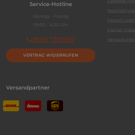
Defektes Pr
Service-Hotline
Nachhaltigke
Montag - Freitag
Festool Leis
09:00 - 14:30 Uhr
Fischer Dübe
09191 7301560
Verpackungs
VERTRAG WIDERRUFEN
Versandpartner