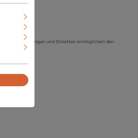
nnstege, Tragestangen und Etiketten ermöglichen den