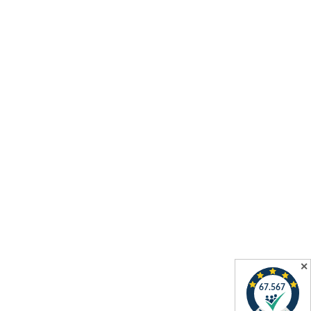
Unsere Partner
✕