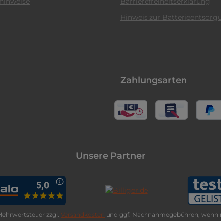
hinweise
Barrierefreiheitserklärung
Hinweis zur Batterieentsorg
Zahlungsarten
Unsere Partner
. Mehrwertsteuer zzgl.
Versandkosten
und ggf. Nachnahmegebühren, wenn n