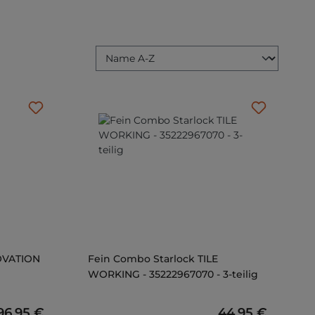
NOVATION
Fein Combo Starlock TILE
WORKING - 35222967070 - 3-teilig
Regulärer Preis:
96,95 €
Regulärer Preis
44,95 €