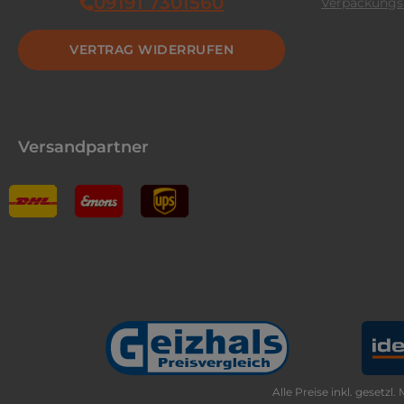
09191 7301560
Verpackungs
VERTRAG WIDERRUFEN
Versandpartner
Alle Preise inkl. gesetzl