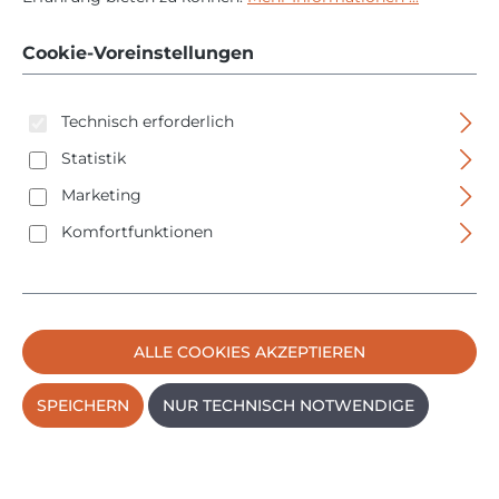
- 35222967060
Cookie-Voreinstellungen
Technisch erforderlich
Statistik
Marketing
Bildergalerie überspringen
Komfortfunktionen
ALLE COOKIES AKZEPTIEREN
SPEICHERN
NUR TECHNISCH NOTWENDIGE