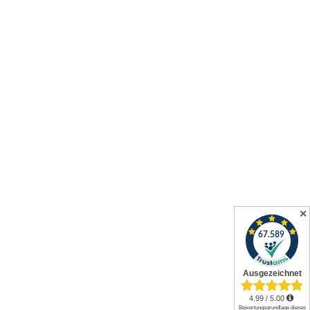
✕
Alle Preise inkl. gesetzl. Mehrwertsteuer zzgl.
Versandkosten
und
ggf. Nachnahmegebühren, wenn nicht anders angegeben.