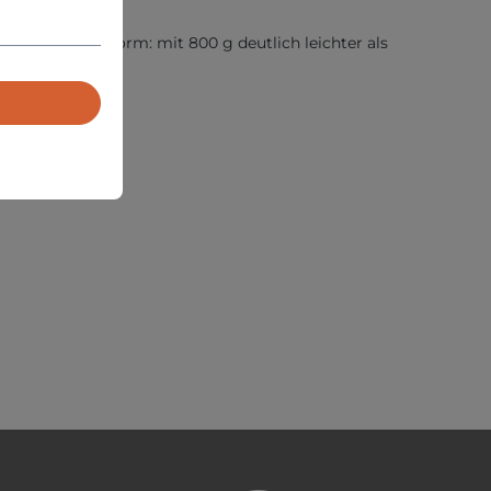
ompakter Bauform: mit 800 g deutlich leichter als