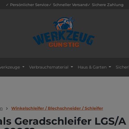
✓ Persönlicher Service
✓ Schneller Versand
✓ Sichere Zahlung
erkzeuge
Verbrauchsmaterial
Haus & Garten
Sicher
en
Winkelschleifer / Blechschneider / Schleifer
s Geradschleifer LGS/A 