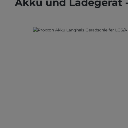
Akku und Ladegerät 
Bildergalerie überspringen