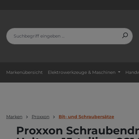
m Hauptinhalt springen
Zur Suche springen
Zur Hauptnavigation springen
Markenübersicht
Elektrowerkzeuge & Maschinen
Handw
Marken
Proxxon
Bit- und Schraubersätze
Proxxon Schraubendre