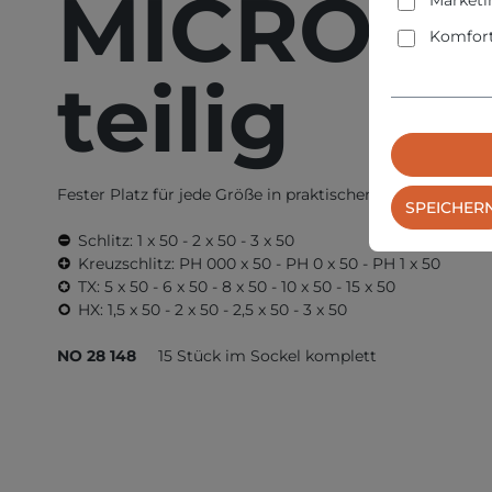
MICRO-Dri
Marketi
Komfort
teilig
Fester Platz für jede Größe in praktischem Kunststoffsoc
SPEICHER
Schlitz: 1 x 50 - 2 x 50 - 3 x 50
Kreuzschlitz: PH 000 x 50 - PH 0 x 50 - PH 1 x 50
TX: 5 x 50 - 6 x 50 - 8 x 50 - 10 x 50 - 15 x 50
HX: 1,5 x 50 - 2 x 50 - 2,5 x 50 - 3 x 50
NO 28 148
15 Stück im Sockel komplett