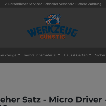
✓ Persönlicher Service
✓ Schneller Versand
✓ Sichere Zahlung
erkzeuge
Verbrauchsmaterial
Haus & Garten
Sicher
her Satz - Micro Driver 