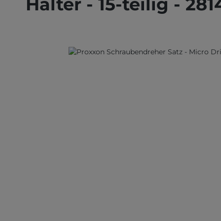
Halter - 15-teilig - 281
Bildergalerie überspringen