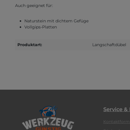
Auch geeignet für:
Naturstein mit dichtem Gefüge
Vollgips-Platten
Produktart:
Langschaftdübel
Service &
Kontaktform