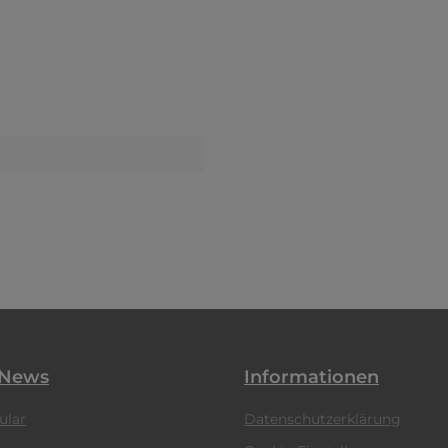
 News
Informationen
ular
Datenschutzerklärung