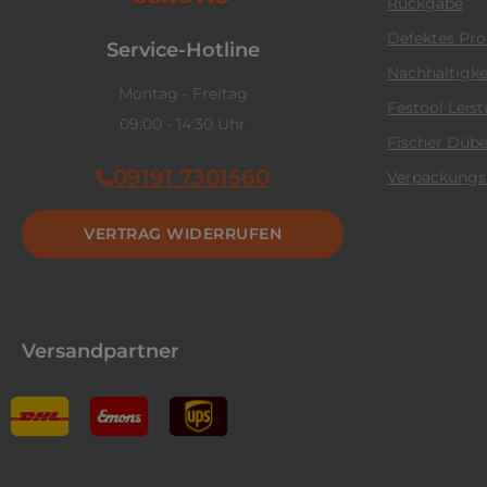
Rückgabe
Defektes Pr
Service-Hotline
Nachhaltigke
Montag - Freitag
Festool Leis
09:00 - 14:30 Uhr
Fischer Dübe
09191 7301560
Verpackungs
VERTRAG WIDERRUFEN
Versandpartner