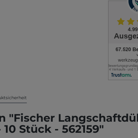
ktsicherheit
 "Fischer Langschaftdü
10 Stück - 562159"