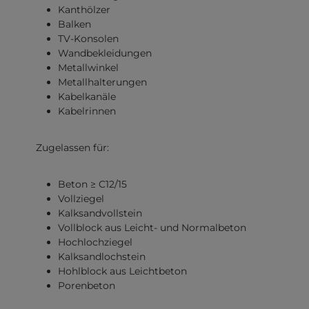
Kanthölzer
Balken
TV-Konsolen
Wandbekleidungen
Metallwinkel
Metallhalterungen
Kabelkanäle
Kabelrinnen
Zugelassen für:
Beton ≥ C12/15
Vollziegel
Kalksandvollstein
Vollblock aus Leicht- und Normalbeton
Hochlochziegel
Kalksandlochstein
Hohlblock aus Leichtbeton
Porenbeton