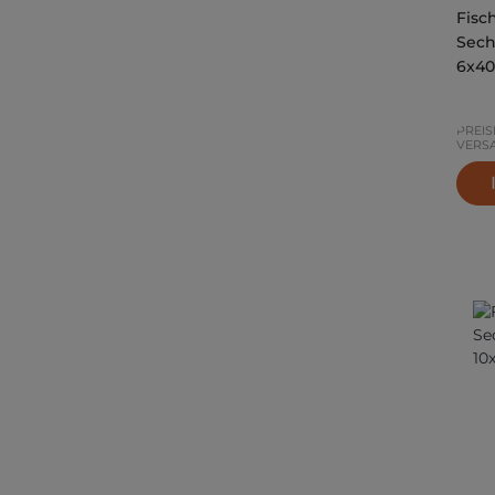
Fisc
Sech
6x40
PREIS
VERS