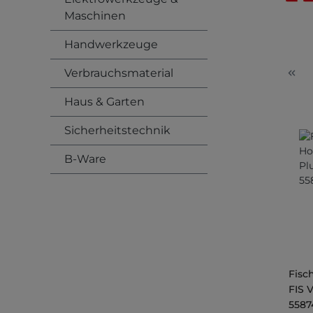
Maschinen
Handwerkzeuge
Verbrauchsmaterial
Haus & Garten
Sicherheitstechnik
B-Ware
Fisc
FIS 
5587