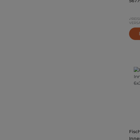
5677
PREIS
VERS
Fisc
Inne