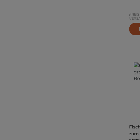
PREIS
VERS
Fisc
zum 