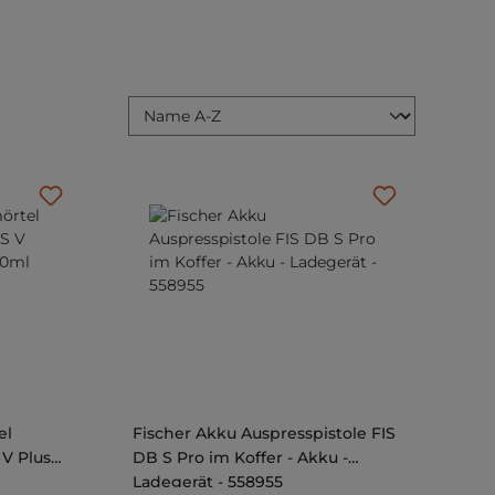
el
Fischer Akku Auspresspistole FIS
 V Plus
DB S Pro im Koffer - Akku -
Ladegerät - 558955