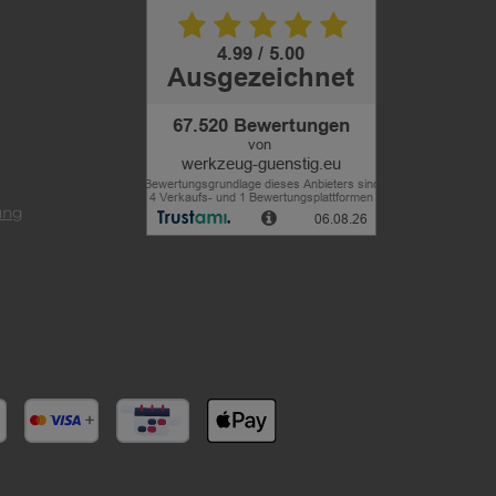
ung
 Wohnbereichen vorgesehen, in denen die
gungssystem erfolgt.