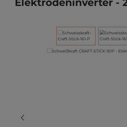
Elektrodeninverter - 
Bildergalerie überspringen