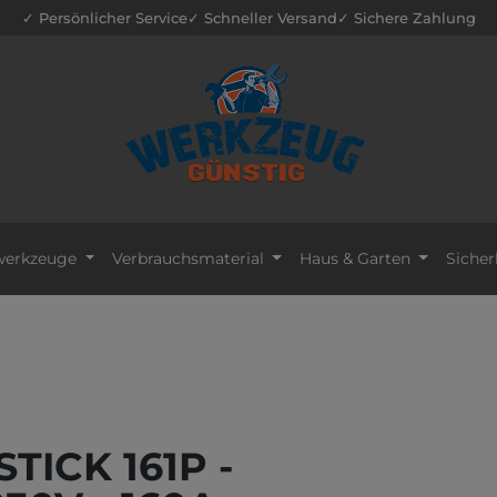
✓ Persönlicher Service
✓ Schneller Versand
✓ Sichere Zahlung
erkzeuge
Verbrauchsmaterial
Haus & Garten
Sicher
TICK 161P -