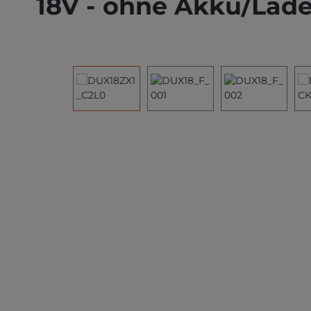
18V - ohne Akku/Lad
Bildergalerie überspringen