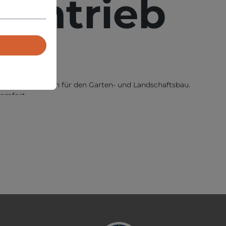
santrieb
hen Zubehörteilen für den Garten- und Landschaftsbau.
komfort.