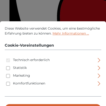
Cookie-Voreinstellungen
Diese Website verwendet Cookies, um eine bestmögliche Erfah
Diese Website verwendet Cookies, um eine bestmögliche
Erfahrung bieten zu können.
Mehr Informationen ...
Cookie-Voreinstellungen
Technisch erforderlich
Statistik
Marketing
Komfortfunktionen