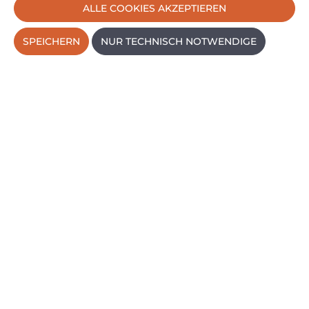
ALLE COOKIES AKZEPTIEREN
SPEICHERN
NUR TECHNISCH NOTWENDIGE
Seite
Seite
1
2