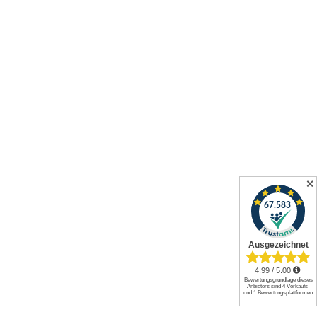
Batterieentsorgung
✕
Versandpartner