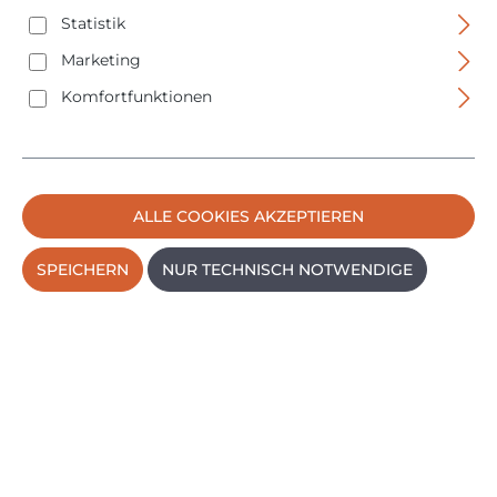
adipisicing elit.
Statistik
Marketing
Komfortfunktionen
PRODUKTE FILTERN
ALLE COOKIES AKZEPTIEREN
Keine Produkte gefunden.
SPEICHERN
NUR TECHNISCH NOTWENDIGE