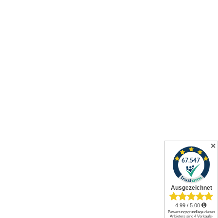
✕
Alle Preise inkl. gesetzl. Mehrwertsteuer zzgl.
Versandkosten
und
ggf. Nachnahmegebühren, wenn nicht anders angegeben.
© 2026 Werkzeuge und mehr GmbH. All rights reserved.