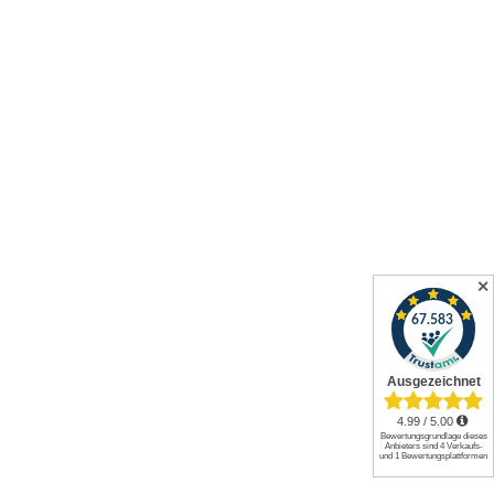
✕
Alle Preise inkl. gesetzl. Mehrwertsteuer zzgl.
Versandkosten
und
ggf. Nachnahmegebühren, wenn nicht anders angegeben.
© 2026 Werkzeuge und mehr GmbH. All rights reserved.