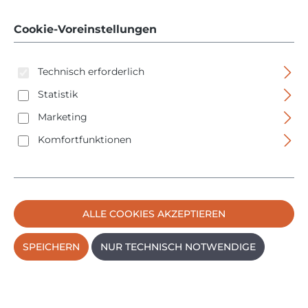
90628012 - 12er Pack
Cookie-Voreinstellungen
Technisch erforderlich
Statistik
Marketing
Bildergalerie überspringen
Komfortfunktionen
ALLE COOKIES AKZEPTIEREN
SPEICHERN
NUR TECHNISCH NOTWENDIGE
Regulärer Preis:
3,95 €