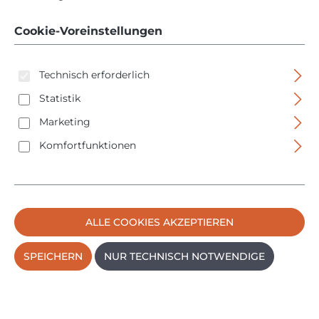
Dose - mit Aceton
Cookie-Voreinstellungen
Technisch erforderlich
Statistik
Marketing
Komfortfunktionen
Bildergalerie überspringen
ALLE COOKIES AKZEPTIEREN
SPEICHERN
NUR TECHNISCH NOTWENDIGE