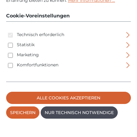
Erfahrung bieten zu können.
Mehr Informationen ...
Box - Universal
Cookie-Voreinstellungen
Technisch erforderlich
Statistik
Marketing
Bildergalerie überspringen
Komfortfunktionen
ALLE COOKIES AKZEPTIEREN
SPEICHERN
NUR TECHNISCH NOTWENDIGE