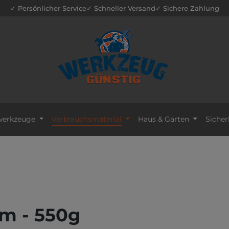
✓ Persönlicher Service
✓ Schneller Versand
✓ Sichere Zahlung
erkzeuge
Verbrauchsmaterial
Haus & Garten
Sicher
im - 550g