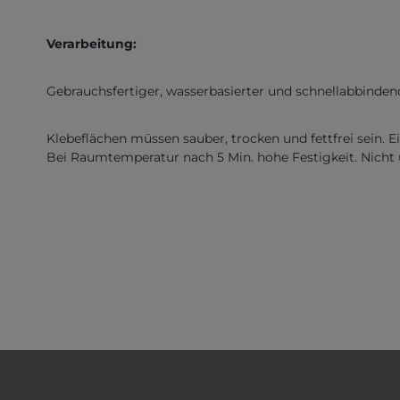
Verarbeitung:
Gebrauchsfertiger, wasserbasierter und schnellabbinde
Klebeflächen müssen sauber, trocken und fettfrei sein. E
Bei Raumtemperatur nach 5 Min. hohe Festigkeit. Nicht u