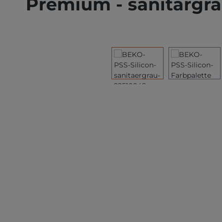
Premium - sanitärgr
Bildergalerie überspringen