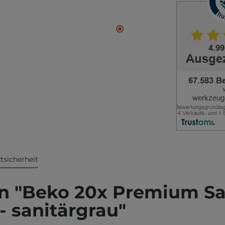
tsicherheit
 "Beko 20x Premium Sani
- sanitärgrau"