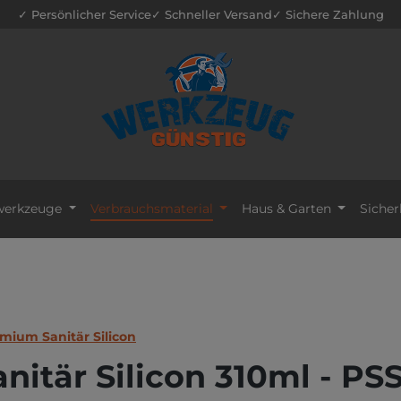
✓ Persönlicher Service
✓ Schneller Versand
✓ Sichere Zahlung
erkzeuge
Verbrauchsmaterial
Haus & Garten
Sicher
mium Sanitär Silicon
tär Silicon 310ml - PSS