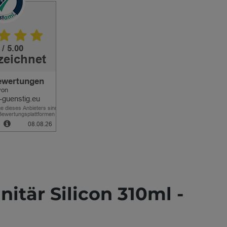
tär Silicon 310ml -