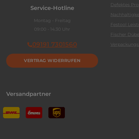
Defektes Pr
Service-Hotline
Nachhaltigke
Montag - Freitag
Festool Leis
09:00 - 14:30 Uhr
Fischer Dübe
09191 7301560
Verpackungs
VERTRAG WIDERRUFEN
Versandpartner